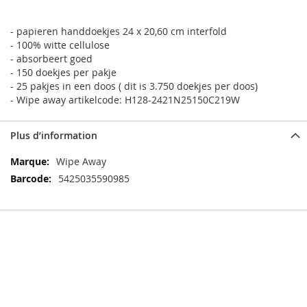
- papieren handdoekjes 24 x 20,60 cm interfold
- 100% witte cellulose
- absorbeert goed
- 150 doekjes per pakje
- 25 pakjes in een doos ( dit is 3.750 doekjes per doos)
- Wipe away artikelcode: H128-2421N25150C219W
Plus d’information
Plus
Wipe Away
d’information
5425035590985