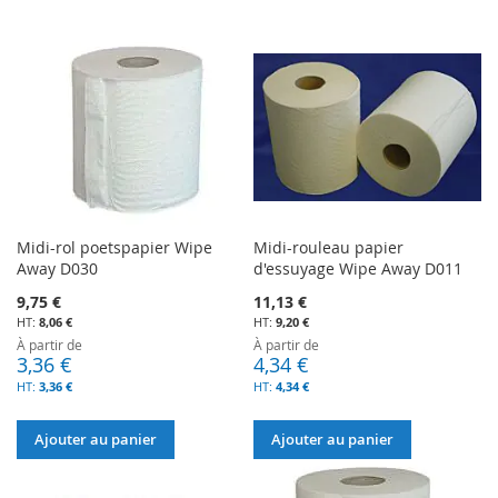
Midi-rol poetspapier Wipe
Midi-rouleau papier
Away D030
d'essuyage Wipe Away D011
9,75 €
11,13 €
8,06 €
9,20 €
À partir de
À partir de
3,36 €
4,34 €
3,36 €
4,34 €
Ajouter au panier
Ajouter au panier