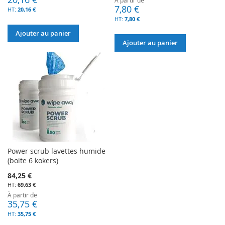
7,80 €
20,16 €
7,80 €
Ajouter au panier
Ajouter au panier
Power scrub lavettes humide
(boite 6 kokers)
84,25 €
69,63 €
À partir de
35,75 €
35,75 €