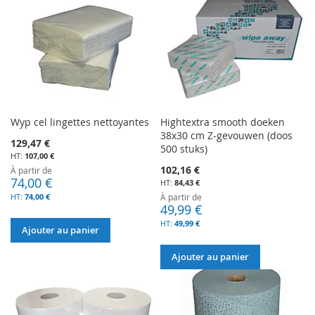
Wyp cel lingettes nettoyantes
Hightextra smooth doeken
38x30 cm Z-gevouwen (doos
129,47 €
500 stuks)
107,00 €
102,16 €
À partir de
74,00 €
84,43 €
74,00 €
À partir de
49,99 €
49,99 €
Ajouter au panier
Ajouter au panier