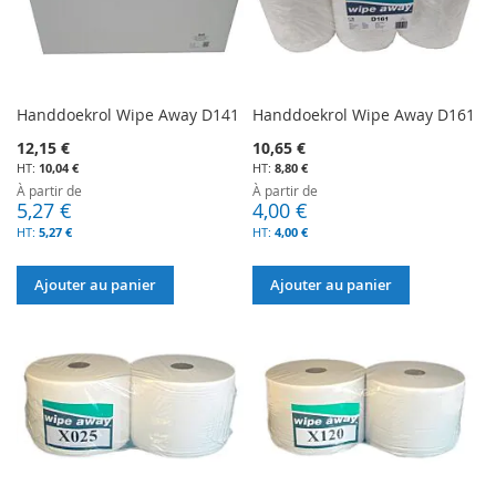
Handdoekrol Wipe Away D141
Handdoekrol Wipe Away D161
12,15 €
10,65 €
10,04 €
8,80 €
À partir de
À partir de
5,27 €
4,00 €
5,27 €
4,00 €
Ajouter au panier
Ajouter au panier