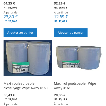
64,25 €
32,29 €
53,10 €
26,69 €
À partir de
À partir de
23,80 €
12,69 €
23,80 €
12,69 €
Ajouter au panier
Ajouter au panier
Maxi-rouleau papier
Maxi-rol poetspapier Wipe-
d'essuyage Wipe Away X160
Away X161
35,43 €
28,06 €
29,28 €
23,19 €
À partir de
À partir de