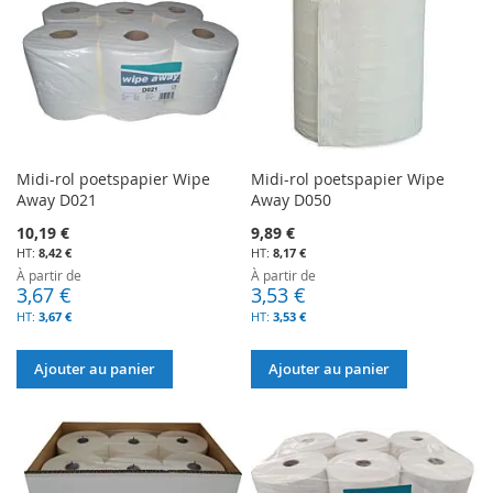
Midi-rol poetspapier Wipe
Midi-rol poetspapier Wipe
Away D021
Away D050
10,19 €
9,89 €
8,42 €
8,17 €
À partir de
À partir de
3,67 €
3,53 €
3,67 €
3,53 €
Ajouter au panier
Ajouter au panier