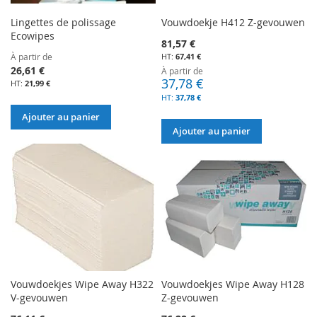
Lingettes de polissage
Vouwdoekje H412 Z-gevouwen
Ecowipes
81,57 €
À partir de
67,41 €
26,61 €
À partir de
37,78 €
21,99 €
37,78 €
Ajouter au panier
Ajouter au panier
Vouwdoekjes Wipe Away H322
Vouwdoekjes Wipe Away H128
V-gevouwen
Z-gevouwen