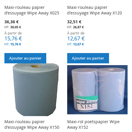
Maxi-rouleau papier
Maxi-rouleau papier
d'essuyage Wipe Away X025
d'essuyage Wipe Away X120
36,36 €
32,51 €
30,05 €
26,87 €
À partir de
À partir de
15,76 €
12,67 €
15,76 €
12,67 €
Ajouter au panier
Ajouter au panier
Maxi-rouleau papier
Maxi-rol poetspapier Wipe
d'essuyage Wipe Away X150
Away X152