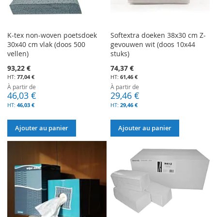
K-tex non-woven poetsdoek
Softextra doeken 38x30 cm Z-
30x40 cm vlak (doos 500
gevouwen wit (doos 10x44
vellen)
stuks)
93,22 €
74,37 €
77,04 €
61,46 €
À partir de
À partir de
46,03 €
29,46 €
46,03 €
29,46 €
Ajouter au panier
Ajouter au panier