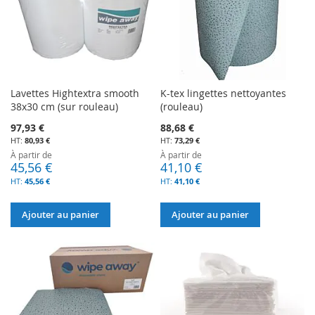
Lavettes Hightextra smooth
K-tex lingettes nettoyantes
38x30 cm (sur rouleau)
(rouleau)
97,93 €
88,68 €
80,93 €
73,29 €
À partir de
À partir de
45,56 €
41,10 €
45,56 €
41,10 €
Ajouter au panier
Ajouter au panier