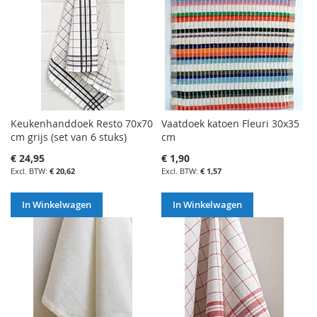
Keukenhanddoek Resto 70x70
Vaatdoek katoen Fleuri 30x35
cm grijs (set van 6 stuks)
cm
€ 24,95
€ 1,90
€ 20,62
€ 1,57
In Winkelwagen
In Winkelwagen