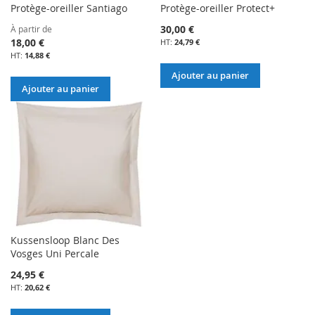
Protège-oreiller Santiago
Protège-oreiller Protect+
30,00 €
À partir de
18,00 €
24,79 €
14,88 €
Ajouter au panier
Ajouter au panier
Kussensloop Blanc Des
Vosges Uni Percale
24,95 €
20,62 €