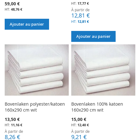
59,00 €
17,77 €
48,76 €
À partir de
12,81 €
12,81 €
Ajouter au panier
Ajouter au panier
Bovenlaken polyester/katoen
Bovenlaken 100% katoen
160x290 cm wit
160x290 cm wit
13,50 €
15,00 €
11,16 €
12,40 €
À partir de
À partir de
8,26 €
9,21 €