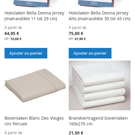
Hoeslaken Bella Donna Jersey
Hoeslaken Bella Donna Jersey
(matrasdikte 11 tot 29 cm)
Alto (matrasdikte 30 tot 45 cm)
À partir de
À partir de
64,95 €
75,00 €
53,68 €
61,98 €
Ajouter au panier
Ajouter au panier
Bovenlaken Blanc Des Vosges
Brandvertragend bovenlaken
Uni Percale
160x270 cm
21,50 €
À partir de