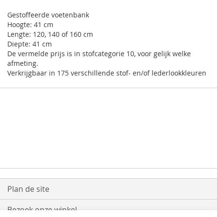
gallery
Gestoffeerde voetenbank
Hoogte: 41 cm
Lengte: 120, 140 of 160 cm
Diepte: 41 cm
De vermelde prijs is in stofcategorie 10, voor gelijk welke
afmeting.
Verkrijgbaar in 175 verschillende stof- en/of lederlookkleuren
Plan de site
Bezoek onze winkel