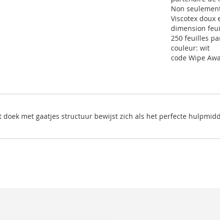
Non seulement 
Viscotex doux e
dimension feui
250 feuilles pa
couleur: wit
code Wipe Awa
 doek met gaatjes structuur bewijst zich als het perfecte hulpmiddel