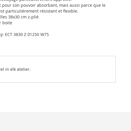
pour son pouvoir absorbant, mais aussi parce que le
st particulièrement résistant et flexible.
lles 38x30 cm z-plié
r boite
y: ECT 3830 Z 01250 W75
 in elk atelier.