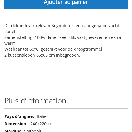
Ajouter au panier
Dit dekbedovertrek van Sognoblu is een aangename zachte
flanel.
Samenstelling: 100% flanel, zeer dik, vast geweven en extra
warm.
Wasbaar tot 60°C, geschikt voor de droogtrommel.
2 kussenslopen 65x65 cm inbegrepen.
Plus d’information
Plus
Italie
d’information
240x220 cm
Sognoblu