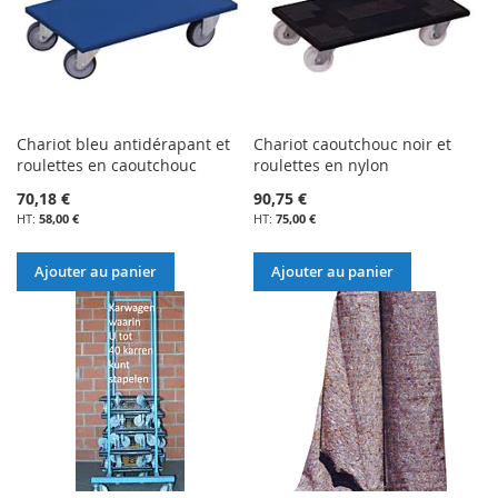
Chariot bleu antidérapant et
Chariot caoutchouc noir et
roulettes en caoutchouc
roulettes en nylon
70,18 €
90,75 €
58,00 €
75,00 €
Ajouter au panier
Ajouter au panier