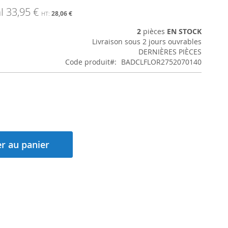
l
33,95 €
28,06 €
2
pièces
EN STOCK
Livraison sous 2 jours ouvrables
DERNIÈRES PIÈCES
Code produit
BADCLFLOR2752070140
r au panier