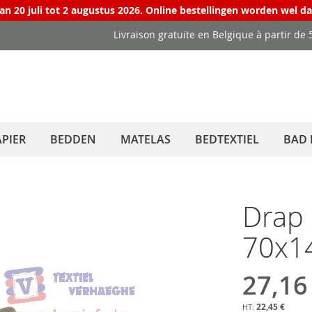
van 20 juli tot 2 augustus 2026. Online bestellingen worden wel d
Livraison gratuite en Belgique à partir de 
PIER
BEDDEN
MATELAS
BEDTEXTIEL
BAD 
Drap 
70x14
27,16
Prix
Spécial
22,45 €