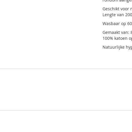
Geschikt voor 
Lengte van 200
Wasbaar op 60
Gemaakt van: 8
100% katoen op
Natuurlijke hy