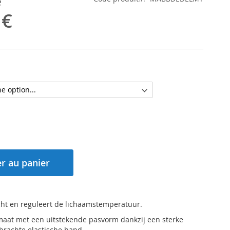
e
 €
r au panier
ht en reguleert de lichaamstemperatuur.
aat met een uitstekende pasvorm dankzij een sterke
rachte elastische band.