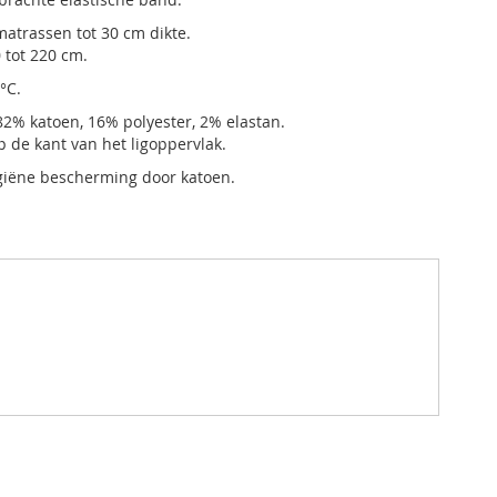
matrassen tot 30 cm dikte.
 tot 220 cm.
°C.
2% katoen, 16% polyester, 2% elastan.
 de kant van het ligoppervlak.
giëne bescherming door katoen.