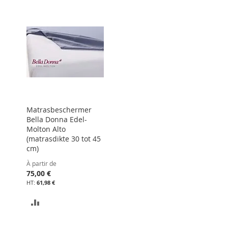
Matrasbeschermer
Bella Donna Edel-
Molton Alto
(matrasdikte 30 tot 45
cm)
À partir de
75,00 €
61,98 €
AJOUTER
AU