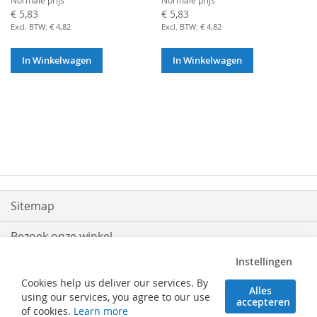
€ 5,83
€ 5,83
€ 4,82
€ 4,82
In Winkelwagen
In Winkelwagen
Sitemap
Bezoek onze winkel
Instellingen
Levering
Cookies help us deliver our services. By
Alles
Retouren
using our services, you agree to our use
accepteren
of cookies.
Learn more