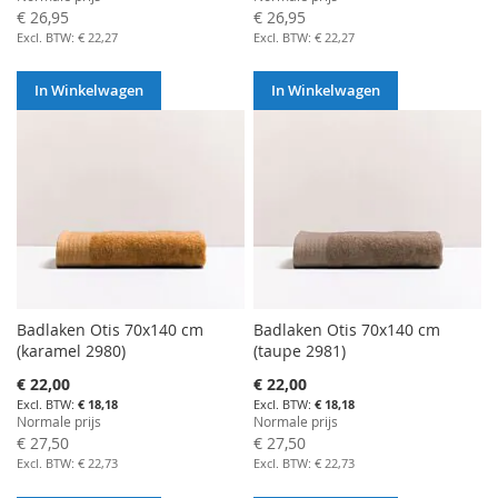
€ 26,95
€ 26,95
€ 22,27
€ 22,27
In Winkelwagen
In Winkelwagen
Badlaken Otis 70x140 cm
Badlaken Otis 70x140 cm
(karamel 2980)
(taupe 2981)
Aanbiedingsprijs
Aanbiedingsprijs
€ 22,00
€ 22,00
€ 18,18
€ 18,18
Normale prijs
Normale prijs
€ 27,50
€ 27,50
€ 22,73
€ 22,73