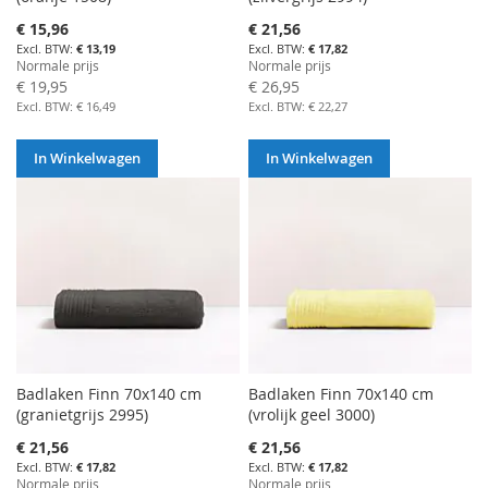
Aanbiedingsprijs
Aanbiedingsprijs
€ 15,96
€ 21,56
€ 13,19
€ 17,82
Normale prijs
Normale prijs
€ 19,95
€ 26,95
€ 16,49
€ 22,27
In Winkelwagen
In Winkelwagen
Badlaken Finn 70x140 cm
Badlaken Finn 70x140 cm
(granietgrijs 2995)
(vrolijk geel 3000)
Aanbiedingsprijs
Aanbiedingsprijs
€ 21,56
€ 21,56
€ 17,82
€ 17,82
Normale prijs
Normale prijs