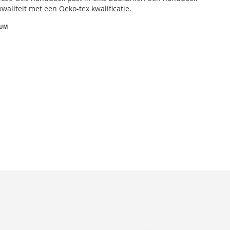
waliteit met een Oeko-tex kwalificatie.
IUM