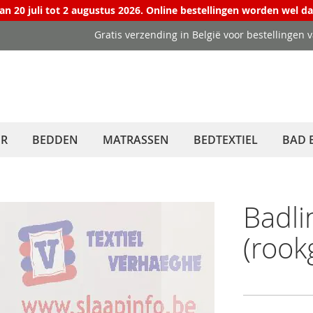
van 20 juli tot 2 augustus 2026. Online bestellingen worden wel d
Gratis verzending in België voor bestellingen 
ER
BEDDEN
MATRASSEN
BEDTEXTIEL
BAD 
Badli
(rook