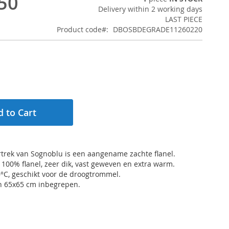
50
Delivery within 2 working days
LAST PIECE
Product code
DBOSBDEGRADE11260220
 to Cart
trek van Sognoblu is een aangename zachte flanel.
 100% flanel, zeer dik, vast geweven en extra warm.
°C, geschikt voor de droogtrommel.
n 65x65 cm inbegrepen.