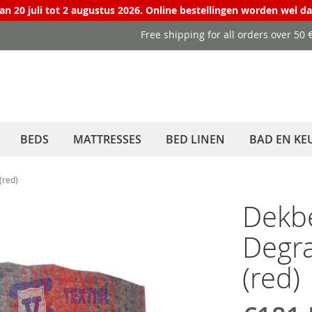
van 20 juli tot 2 augustus 2026. Online bestellingen worden wel d
Free shipping for all orders over 50
BEDS
MATTRESSES
BED LINEN
BAD EN KE
(red)
Dekb
Degra
(red)