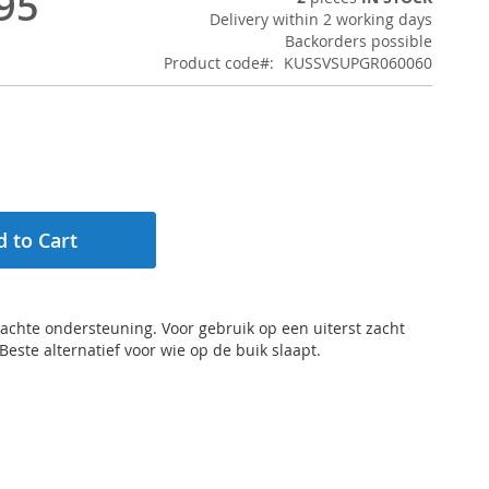
95
Delivery within 2 working days
Backorders possible
Product code
KUSSVSUPGR060060
 to Cart
achte ondersteuning. Voor gebruik op een uiterst zacht
Beste alternatief voor wie op de buik slaapt.