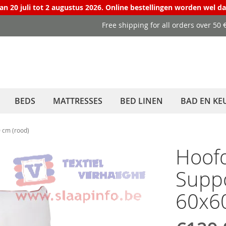
van 20 juli tot 2 augustus 2026. Online bestellingen worden wel d
Free shipping for all orders over 50
BEDS
MATTRESSES
BED LINEN
BAD EN KE
 cm (rood)
Hoofd
Suppo
60x60