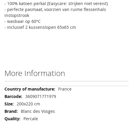
- 100% katoen perkal (Easycare: strijken niet vereist)
- perfecte pasmaat, voorzien van ruime flessenhals
instopstrook
- wasbaar op 60°C
- inclusief 2 kussenslopen 65x65 cm
More Information
More
France
Information
3609071771979
200x220 cm
Blanc des Vosges
Percale