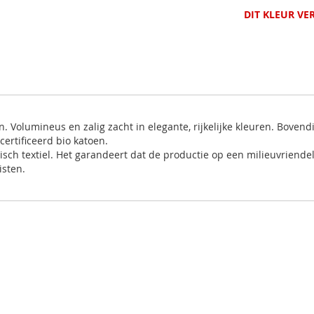
DIT KLEUR VE
. Volumineus en zalig zacht in elegante, rijkelijke kleuren. Bovend
certificeerd bio katoen.
gisch textiel. Het garandeert dat de productie op een milieuvriende
isten.