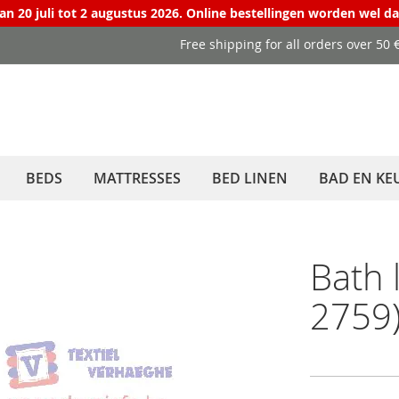
van 20 juli tot 2 augustus 2026. Online bestellingen worden wel d
Free shipping for all orders over 50
BEDS
MATTRESSES
BED LINEN
BAD EN KE
Bath 
2759