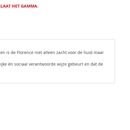
RLAAT HET GAMMA.
ien is de Florence niet alleen zacht voor de huid maar
lijke én sociaal verantwoorde wijze gebeurt en dat de