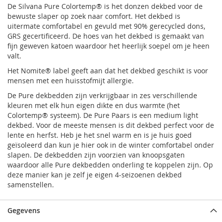
De Silvana Pure Colortemp® is het donzen dekbed voor de
bewuste slaper op zoek naar comfort. Het dekbed is
uitermate comfortabel en gevuld met 90% gerecycled dons,
GRS gecertificeerd. De hoes van het dekbed is gemaakt van
fijn geweven katoen waardoor het heerlijk soepel om je heen
valt.
Het Nomite® label geeft aan dat het dekbed geschikt is voor
mensen met een huisstofmijt allergie.
De Pure dekbedden zijn verkrijgbaar in zes verschillende
kleuren met elk hun eigen dikte en dus warmte (het
Colortemp® systeem). De Pure Paars is een medium light
dekbed. Voor de meeste mensen is dit dekbed perfect voor de
lente en herfst. Heb je het snel warm en is je huis goed
geïsoleerd dan kun je hier ook in de winter comfortabel onder
slapen. De dekbedden zijn voorzien van knoopsgaten
waardoor alle Pure dekbedden onderling te koppelen zijn. Op
deze manier kan je zelf je eigen 4-seizoenen dekbed
samenstellen.
Gegevens