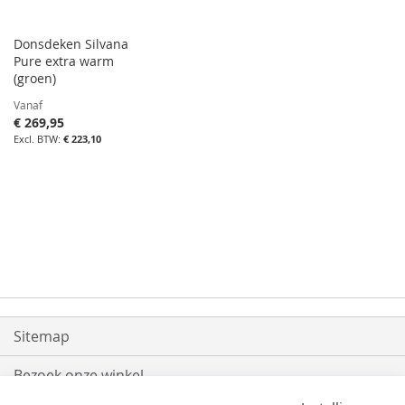
Donsdeken Silvana
Pure extra warm
(groen)
Vanaf
€ 269,95
€ 223,10
Sitemap
Bezoek onze winkel