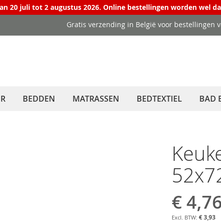
van 20 juli tot 2 augustus 2026. Online bestellingen worden wel d
Gratis verzending in België voor bestellingen 
ER
BEDDEN
MATRASSEN
BEDTEXTIEL
BAD 
Keuk
52x72
€ 4,7
Aanbiedin
€ 3,93