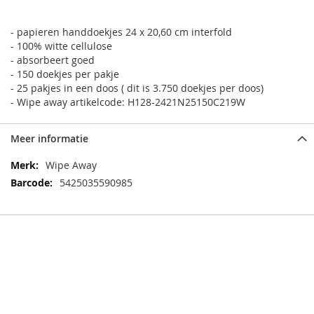
- papieren handdoekjes 24 x 20,60 cm interfold
- 100% witte cellulose
- absorbeert goed
- 150 doekjes per pakje
- 25 pakjes in een doos ( dit is 3.750 doekjes per doos)
- Wipe away artikelcode: H128-2421N25150C219W
Meer informatie
Meer
Wipe Away
informatie
5425035590985