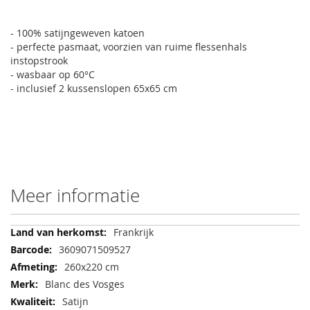
- 100% satijngeweven katoen
- perfecte pasmaat, voorzien van ruime flessenhals
instopstrook
- wasbaar op 60°C
- inclusief 2 kussenslopen 65x65 cm
Meer informatie
Meer
Frankrijk
informatie
3609071509527
260x220 cm
Blanc des Vosges
Satijn