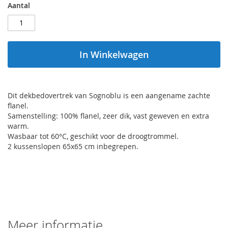
Aantal
In Winkelwagen
Dit dekbedovertrek van Sognoblu is een aangename zachte
flanel.
Samenstelling: 100% flanel, zeer dik, vast geweven en extra
warm.
Wasbaar tot 60°C, geschikt voor de droogtrommel.
2 kussenslopen 65x65 cm inbegrepen.
Meer informatie