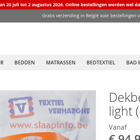
van 20 juli tot 2 augustus 2026. Online bestellingen worden wel d
Gratis verzending in België voor bestellingen 
ER
BEDDEN
MATRASSEN
BEDTEXTIEL
BAD 
Dekbe
light 
Vanaf
€ 94,