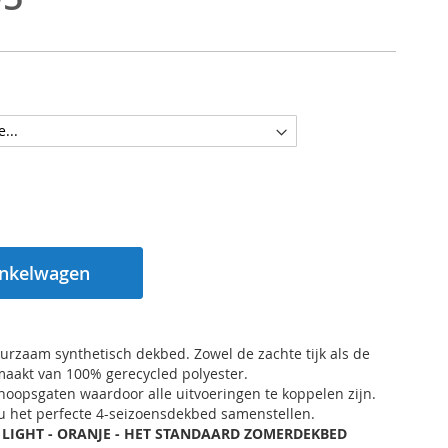
inkelwagen
urzaam synthetisch dekbed. Zowel de zachte tijk als de
emaakt van 100% gerecycled polyester.
noopsgaten waardoor alle uitvoeringen te koppelen zijn.
u het perfecte 4-seizoensdekbed samenstellen.
:
LIGHT - ORANJE - HET STANDAARD ZOMERDEKBED