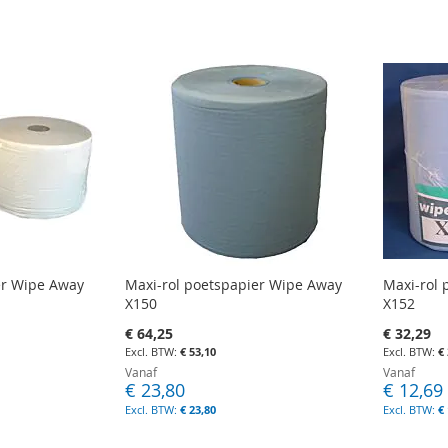
er Wipe Away
Maxi-rol poetspapier Wipe Away
Maxi-rol
X150
X152
€ 64,25
€ 32,29
€ 53,10
€
Vanaf
Vanaf
€ 23,80
€ 12,69
€ 23,80
€