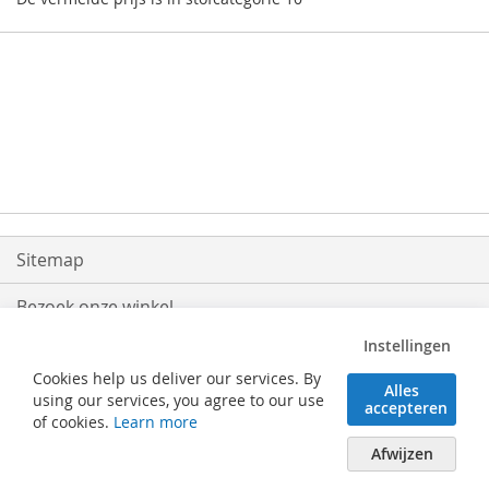
Sitemap
Bezoek onze winkel
Instellingen
Levering
Cookies help us deliver our services. By
Alles
Retouren
using our services, you agree to our use
accepteren
of cookies.
Learn more
Algemene voorwaarden
Afwijzen