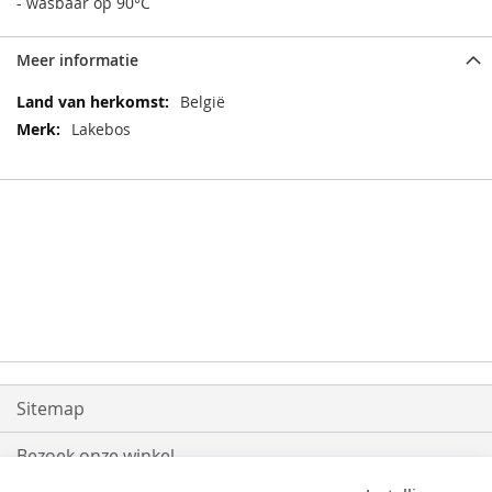
- wasbaar op 90°C
Meer informatie
Meer
België
informatie
Lakebos
Sitemap
Bezoek onze winkel