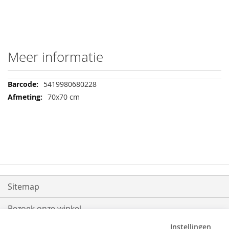
Meer informatie
Meer
5419980680228
informatie
70x70 cm
Sitemap
Bezoek onze winkel
Instellingen