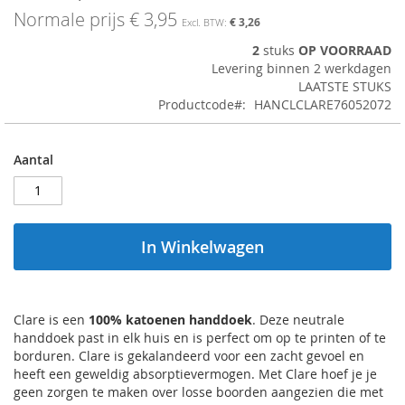
afbeeldingen-
Normale prijs
€ 3,95
€ 3,26
gallerij
2
stuks
OP VOORRAAD
Levering binnen 2 werkdagen
LAATSTE STUKS
Productcode
HANCLCLARE76052072
Aantal
In Winkelwagen
Clare is een
100% katoenen handdoek
. Deze neutrale
handdoek past in elk huis en is perfect om op te printen of te
borduren. Clare is gekalandeerd voor een zacht gevoel en
heeft een geweldig absorptievermogen. Met Clare hoef je je
geen zorgen te maken over losse boorden aangezien die met