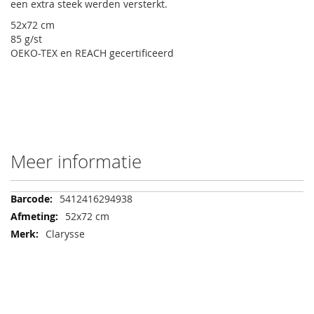
een extra steek werden versterkt.
52x72 cm
85 g/st
OEKO-TEX en REACH gecertificeerd
Meer informatie
Meer
5412416294938
informatie
52x72 cm
Clarysse