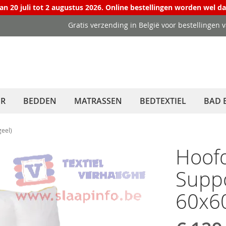
van 20 juli tot 2 augustus 2026. Online bestellingen worden wel d
Gratis verzending in België voor bestellingen 
ER
BEDDEN
MATRASSEN
BEDTEXTIEL
BAD 
geel)
Hoofd
Suppo
60x60