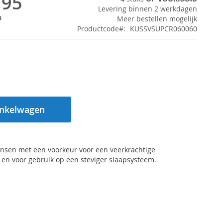
,95
Levering binnen 2 werkdagen
0
Meer bestellen mogelijk
Productcode
KUSSVSUPCR060060
inkelwagen
nsen met een voorkeur voor een veerkrachtige
en voor gebruik op een steviger slaapsysteem.