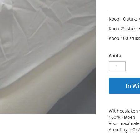
Koop 10 stuks
Koop 25 stuks
Koop 100 stuk
Aantal
In W
Wit hoeslaken
100% katoen
Voor maximale
Afmeting: 90x