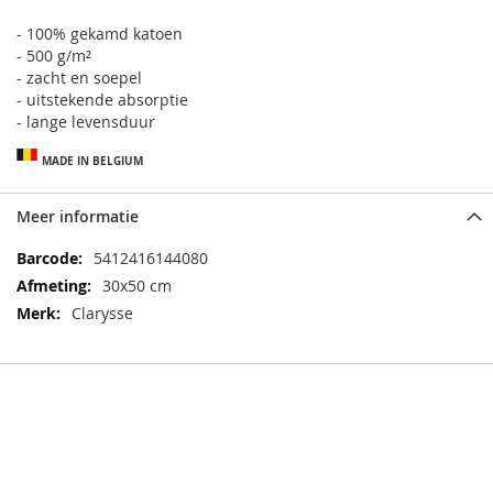
- 100% gekamd katoen
- 500 g/m²
- zacht en soepel
- uitstekende absorptie
- lange levensduur
MADE IN BELGIUM
Meer informatie
Meer
5412416144080
informatie
30x50 cm
Clarysse