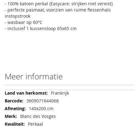
- 100% katoen perkal (Easycare: strijken niet vereist)
- perfecte pasmaat, voorzien van ruime flessenhals
instopstrook
- wasbaar op 60°C
- inclusief 1 kussensloop 65x65 cm
Meer informatie
Meer
Frankrijk
informatie
3609071644068
140x200 cm
Blanc des Vosges
Perkaal