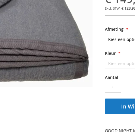
€ 123,9
Afmeting
Kleur
Aantal
In W
GOOD NIGHT k