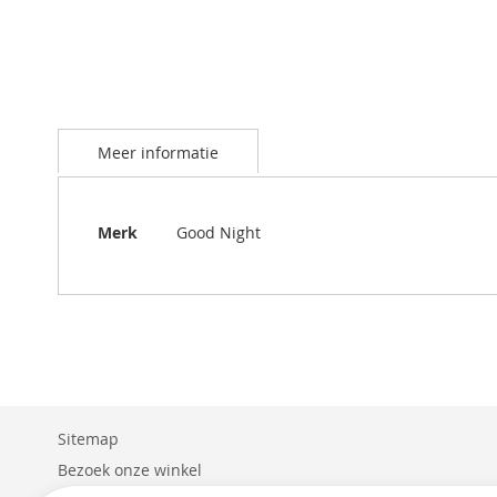
Meer informatie
Meer
Merk
Good Night
informatie
Sitemap
Bezoek onze winkel