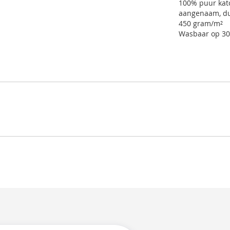
100% puur kat
aangenaam, du
450 gram/m²
Wasbaar op 30