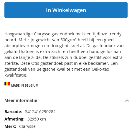
In Winkelwagen
Hoogwaardige Clarysse gastendoek met een tijdloze trendy
boord. Met zijn gewicht van 500g/m² heeft hij een goed
absorptievermogen en droogt hij snel af. De gastendoek van
gekamd katoen is extra zacht en heeft een handige lus aan
aan de lange zijde. De stiksels zijn dubbel gestikt voor extra
sterkte. Deze Otis gastendoek past in elke badkamer. Een
gastendoek van Belgische kwaliteit met een Oeko-tex
kwalificatie.
MADE IN BELGIUM
Meer informatie
Meer
5412416290282
informatie
32x50 cm
Clarysse