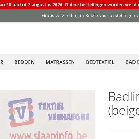
van 20 juli tot 2 augustus 2026. Online bestellingen worden wel d
Gratis verzending in België voor bestellingen 
ER
BEDDEN
MATRASSEN
BEDTEXTIEL
BAD 
Badli
(beig