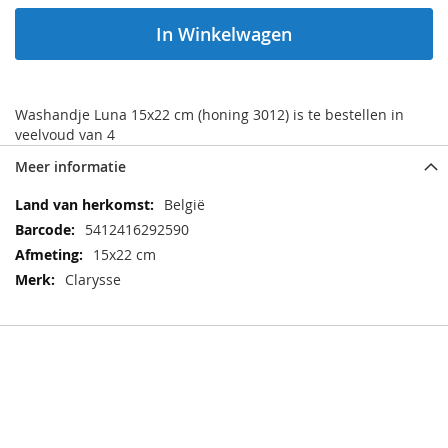
In Winkelwagen
Washandje Luna 15x22 cm (honing 3012) is te bestellen in
veelvoud van 4
Meer informatie
Meer
België
informatie
5412416292590
15x22 cm
Clarysse