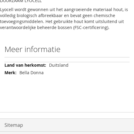
DUURZAAM LYOCELL
Lyocell wordt gewonnen uit het aangroeiende materiaal hout, is
volledig biologisch afbreekbaar en bevat geen chemische
toevoegingsmiddelen. Het gebruikte hout komt uitsluitend uit
verantwoordelijke beheerde bossen (FSC-certificering).
Meer informatie
Meer
Duitsland
informatie
Bella Donna
Sitemap