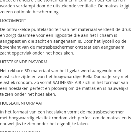
worden verdampt door de uitstekende ventilatie. De matras krijgt
zo een optimale bescherming.
LIGCOMFORT
De ontwikkelde puntelasticiteit van het materiaal verdeelt de druk
en zorgt daarmee voor een ligpositie die aan het lichaam is
aangepast en die zacht en aangenaam is. Door het lyocell op de
bovenkant van de matrasbeschermer ontstaat een aangenaam
zacht oppervlak onder het hoeslaken.
UITSTEKENDE PASVORM
Het rekbare 3D-materiaal van het ligvlak werd aangevuld met
elastische zijdelen van het hoogwaardige Bella Donna Jersey met
elastiek rondom. Zo vormt SATINESSE AIR zich in het formaat van
een hoeslaken perfect en plooivrij om de matras en is nauwelijks
te zien onder het hoeslaken.
HOESLAKENFORMAAT
In het formaat van een hoeslaken vormt de matrasbeschermer
met hoogwaardig elastiek rondom zich perfect om de matras en is
nauwelijks te zien onder het eigenlijke laken.