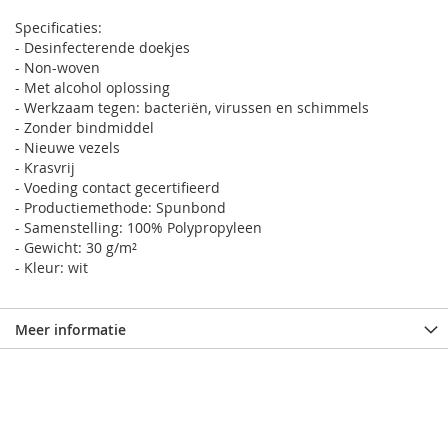
Specificaties:
- Desinfecterende doekjes
- Non-woven
- Met alcohol oplossing
- Werkzaam tegen: bacteriën, virussen en schimmels
- Zonder bindmiddel
- Nieuwe vezels
- Krasvrij
- Voeding contact gecertifieerd
- Productiemethode: Spunbond
- Samenstelling: 100% Polypropyleen
- Gewicht: 30 g/m²
- Kleur: wit
Meer informatie