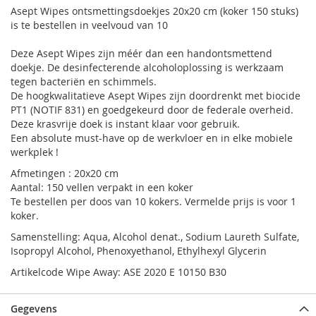
Asept Wipes ontsmettingsdoekjes 20x20 cm (koker 150 stuks)
is te bestellen in veelvoud van 10
Deze Asept Wipes zijn méér dan een handontsmettend
doekje. De desinfecterende alcoholoplossing is werkzaam
tegen bacteriën en schimmels.
De hoogkwalitatieve Asept Wipes zijn doordrenkt met biocide
PT1 (NOTIF 831) en goedgekeurd door de federale overheid.
Deze krasvrije doek is instant klaar voor gebruik.
Een absolute must-have op de werkvloer en in elke mobiele
werkplek !
Afmetingen : 20x20 cm
Aantal: 150 vellen verpakt in een koker
Te bestellen per doos van 10 kokers. Vermelde prijs is voor 1
koker.
Samenstelling: Aqua, Alcohol denat., Sodium Laureth Sulfate,
Isopropyl Alcohol, Phenoxyethanol, Ethylhexyl Glycerin
Artikelcode Wipe Away: ASE 2020 E 10150 B30
Gegevens